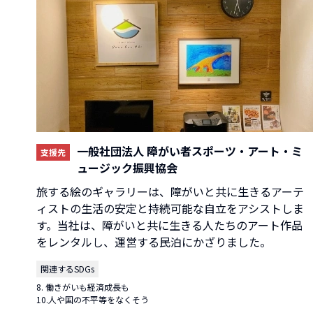
一般社団法人 障がい者スポーツ・アート・ミ
支援先
ュージック振興協会
旅する絵のギャラリーは、障がいと共に生きるアーテ
ィストの生活の安定と持続可能な自立をアシストしま
す。当社は、障がいと共に生きる人たちのアート作品
をレンタルし、運営する民泊にかざりました。
関連するSDGs
8. 働きがいも経済成長も
10.人や国の不平等をなくそう