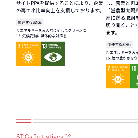
サイトPPAを提供することにより、企業
し、農業と再
の再エネ比率向上を支援しております。
「営農型太陽
家に送る取組
関連するSDGs
切り開くこと
7. エネルギーをみんなにそしてクリーンに
ます。
13. 気候変動に具体的な対策を
関連するSDGs
7. エネルギーを
15. 陸の豊かさを
SDGs Initiatives.02