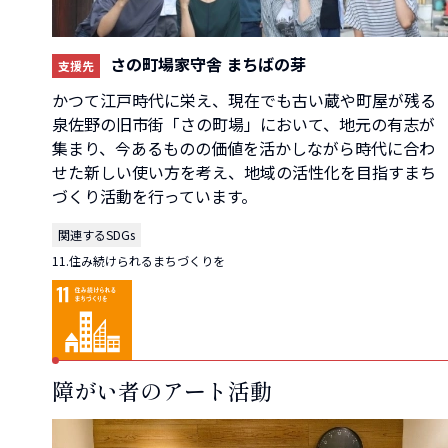
さの町場家守舎 まちばの芽
支援先
かつて江戸時代に栄え、現在でも古い蔵や町屋が残る
泉佐野の旧市街「さの町場」において、地元の有志が
集まり、今あるものの価値を活かしながら時代に合わ
せた新しい使い方を考え、地域の活性化を目指すまち
づくり活動を行っています。
関連するSDGs
11.住み続けられるまちづくりを
障がい者のアート活動