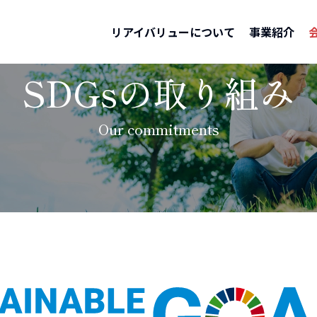
リアイバリューについて
事業紹介
SDGsの取り組み
Our commitments