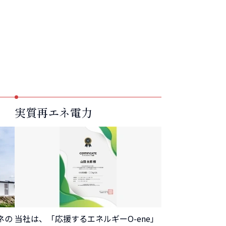
実質再エネ電力
ネの
当社は、「応援するエネルギーO-ene」