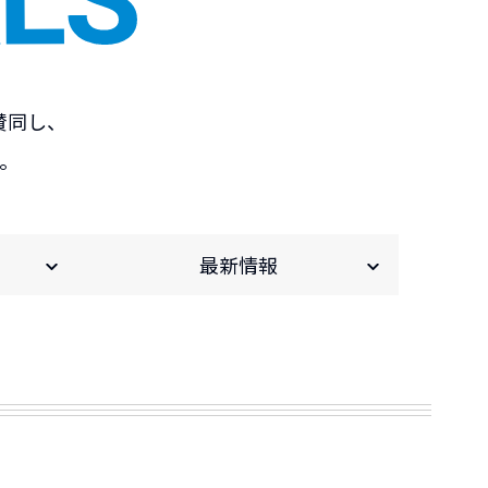
賛同し、
。
最新情報