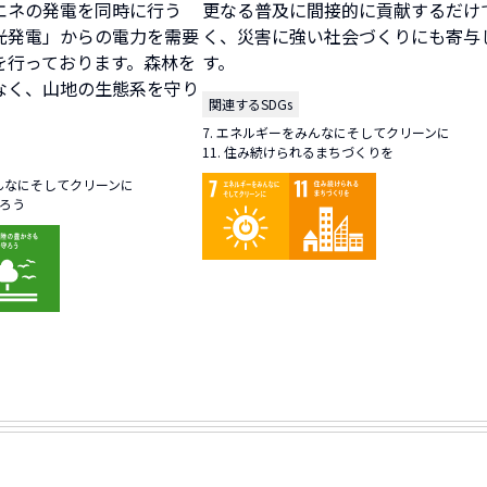
エネの発電を同時に行う
更なる普及に間接的に貢献するだけ
光発電」からの電力を需要
く、災害に強い社会づくりにも寄与
を行っております。森林を
す。
なく、山地の生態系を守り
関連するSDGs
7. エネルギーをみんなにそしてクリーンに
11. 住み続けられるまちづくりを
みんなにそしてクリーンに
守ろう