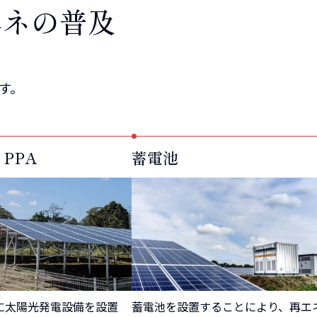
エネの普及
す。
PPA
蓄電池
に太陽光発電設備を設置
蓄電池を設置することにより、再エ