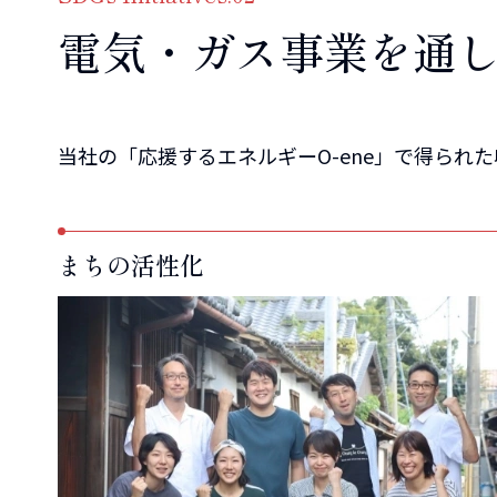
電気・ガス事業を
通
当社の「応援するエネルギーO-ene」で得ら
まちの活性化