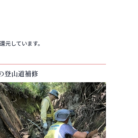
に還元しています。
の登山道補修