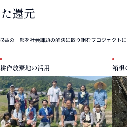
した還元
れた収益の一部を社会課題の解決に取り組むプロジェクト
耕作放棄地の活用
箱根