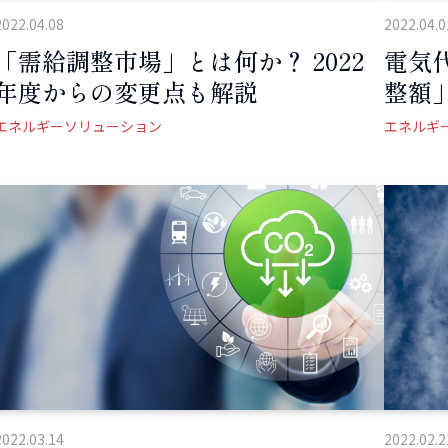
2022.04.08
2022.04.0
「需給調整市場」とは何か？ 2022
電気
年度からの変更点も解説
整額
エネルギーソリューション
エネルギ
2022.03.14
2022.02.2