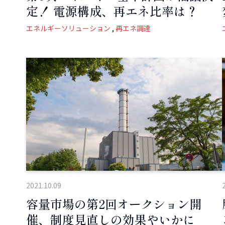
定！ 電源構成、再エネ比率は？
エネルギーソリューション
再エネ調達
2021.10.09
容量市場の第2回オークション開
催、制度見直しの効果やいかに