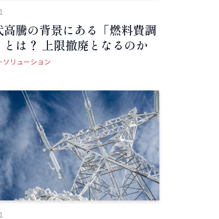
1
代高騰の背景にある「燃料費調
」とは？ 上限撤廃となるのか
ーソリューション
1