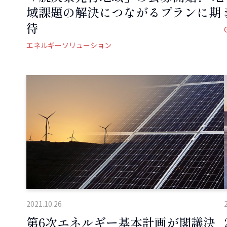
域課題の解決につながるプランに期
待
エネルギーソリューション
2021.10.26
第6次エネルギー基本計画が閣議決