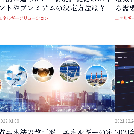
ントやプレミアムの決定方法は？
る需
エネルギーソリューション
エネルギ
2022.01.08
2021.12.2
省エネ法の改正案、エネルギーの定
20