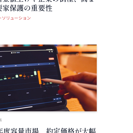
要家保護の重要性
ーソリューション
4
21年度容量市場、約定価格が大幅