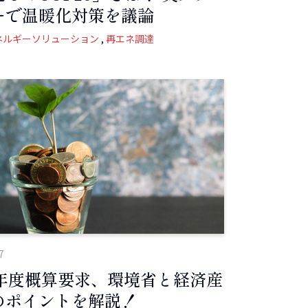
ーで温暖化対策を議論
ネルギーソリューション
再エネ調達
7
22年度概算要求、環境省と経済産
のポイントを解説！