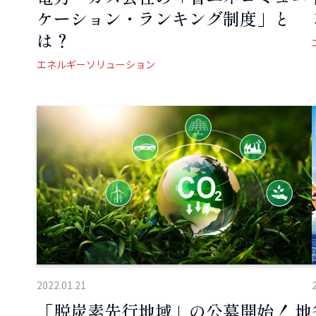
ケーション・ランキング制度」と
は？
エネルギーソリューション
2022.01.21
「脱炭素先行地域」の公募開始！ 地