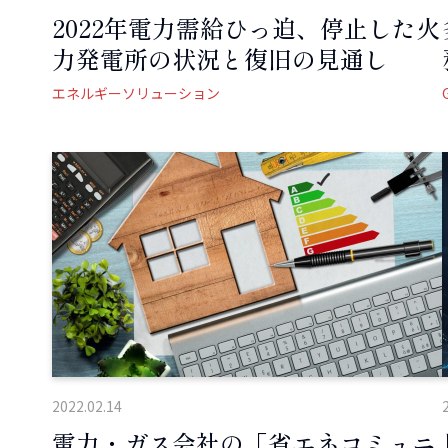
2022年電力需給ひっ迫、停止した火
力発電所の状況と復旧の見通し
エネルギーソリューション
2022.02.14
電力・ガス会社の「省エネコミュニ