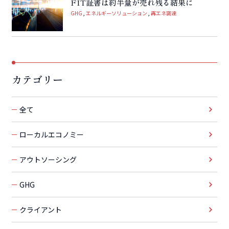
FIT証書は約半量が売れ残る結果に
GHG
エネルギーソリューション
再エネ調達
カテゴリー
全て
ローカルエコノミー
アウトソーシング
GHG
クライアント