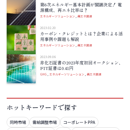
第6次エネルギー基本計画が閣議決定！ 電
源構成、再エネ比率は？
エネルギーソリューション
再エネ調達
2023.02.20
カーボン・クレジットとは？企業による活
用事例や課題も解説
エネルギーソリューション
再エネ調達
2023.09.06
非化石証書の2023年度初回オークション、
FIT証書は0.41円
GHG
エネルギーソリューション
再エネ調達
ホットキーワードで探す
同時市場
需給調整市場
コーポレートPPA