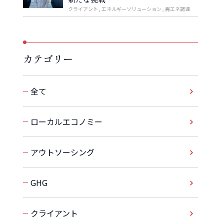
クライアント
エネルギーソリューション
再エネ調達
カテゴリー
全て
ローカルエコノミー
アウトソーシング
GHG
クライアント