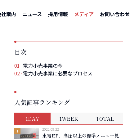
–
メディア
–
エネルギーソリューション
–
電力小売事業、その現状とプロセス
会社案内
ニュース
採用情報
メディア
お問い合わせ
目次
電力小売事業の今
電力小売事業に必要なプロセス
人気記事ランキング
1DAY
1WEEK
TOTAL
2022.09.22
東電EP、高圧以上の標準メニュー見