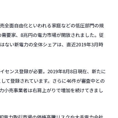
、小売全面自由化といわれる家庭などの低圧部門の規
万の需要家、8兆円の電力市場が開放されました。従
ない新電力の全体シェアは、直近2019年3月時
センス登録が必要。2019年8月8日現在、新たに
として登録されています。さらに46件が審査中との
力小売事業者は右肩上がりで増加を続けてきまし
、卸電力取引市場の価格高騰リスクや大手電力会社