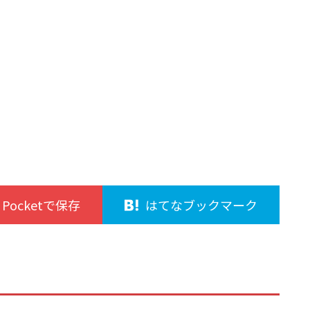
Pocketで保存
はてなブックマーク