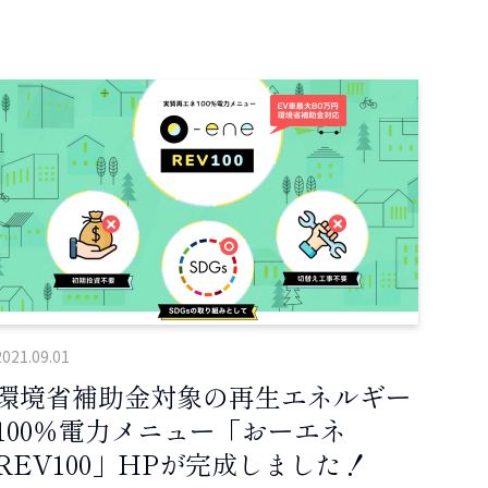
2021.09.01
環境省補助金対象の再生エネルギー
100％電力メニュー「おーエネ
REV100」HPが完成しました！