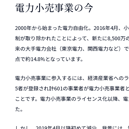
電力小売事業の今
2000年から始まった電力自由化。2016年4月
制が取り除かれたことによって、新たに8,500
来の大手電力会社（東京電力、関西電力など）では
点で約14.8%となっています。
電力小売事業に参入するには、経済産業省へのライ
5者が登録され計601の事業者が電力小売事業者
ことです。電力小売事業のライセンス化以降、電
た。
しかし、2019年4月以降初めて減少。背景には