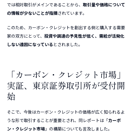
では相対取引がメインであることから、
取引量や価格について
の情報が少ないことが指摘
されています。
このため、カーボン・クレジットを創出する側と購入する需要
家の双方にとって、
投資や調達の予見性が低く、需給が活発化
しない遠因になっている
とされました。
「カーボン・クレジット市場」
実証、東京証券取引所が受付開
始
そこで、今後はカーボン・クレジットの価格が広く知られるよ
うな形で取引することが重要とされ、同レポートは「
カーボ
ン・クレジット市場
」の構築についても言及しました。