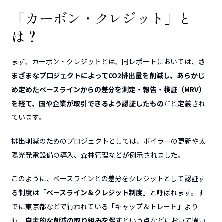
「カーボン・クレジット」と
は？
まず、カーボン・クレジットとは、同レポートにおいては、
さ
まざまなプロジェクトによってCO2排出量を削減し、あらかじ
め定めたベースラインからの差分を測定・報告・検証（MRV）
を経て、国や企業が取引できるよう認証したもの
だと定義され
ています。
排出削減のためのプロジェクトとしては、ボイラーの更新や太
陽光発電設備の導入、森
林管理などが例示されました。
このように、ベースラインとの差分をクレジットとして認証す
る制度は「
ベースライン＆クレジット制度
」と呼ばれます。す
でに東京都などで行われている「キャップ＆トレード」より
も、
自主的な削減の取り組みを促す
という点などにおいて違い