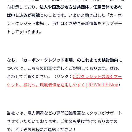
向を示しており、
法人や国及び地方公共団体、任意団体であれ
ば申し込みが可能
とのことです。いよいよ動き出した「カーボ
ン・クレジット市場」、当社は引き続き最新情報をアップデー
トしてまいります。
なお、
「カーボン・クレジット市場」のこれまでの検討動向
に
ついては、こちらの記事で詳しくご説明しております。ぜひ、
合わせてご覧ください。（リンク：
CO2クレジットの取引マー
ケット、検討へ。環境価値を活用しやすく | REiVALUE Blog
）
当社では、電力調達などの専門知識豊富なスタッフがサポート
させていただいております。ご相談も受け付けておりますの
で、どうぞお気軽にご連絡ください！