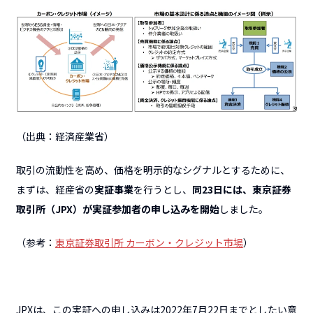
（出典：経済産業省）
取引の流動性を高め、価格を明示的なシグナルとするために、
まずは、経産省の
実証事業
を行うとし、
同23日には、東京証券
取引所（JPX）が実証参加者の申し込みを開始
しました。
（参考：
東京証券取引所 カーボン・クレジット市場
）
JPXは、この実証への申し込みは2022年7月22日までとしたい意