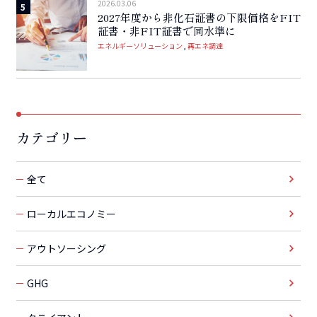
2026.03.06
2027年度から非化石証書の下限価格をFIT
証書・非FIT証書で同水準に
エネルギーソリューション
再エネ調達
カテゴリー
全て
ローカルエコノミー
アウトソーシング
GHG