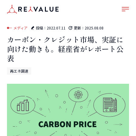
ホーム
–
メディア
–
再エネ調達
–
カーボン・クレジット市場、実証に向けた動きも。経
産省がレポート公表
メディア
投稿：
2022.07.11
更新：
2025.08.08
カーボン・クレジット市場、実証に
向けた動きも。経産省がレポート公
表
再エネ調達