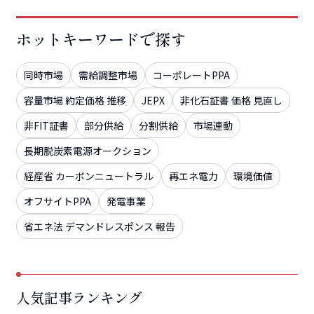
ホットキーワードで探す
同時市場
需給調整市場
コーポレートPPA
容量市場 約定価格 推移
JEPX
非化石証書 価格 見直し
非FIT証書
部分供給
分割供給
市場連動
長期脱炭素電源オークション
経産省 カーボンニュートラル
再エネ電力
環境価値
オフサイトPPA
発電事業
省エネ法 デマンドレスポンス 報告
人気記事ランキング