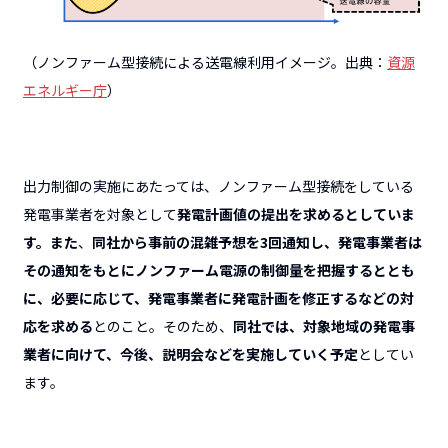
（ノンファーム型接続による送電線利用イメージ。出典：
資源
エネルギー庁
）
出力制御の実施にあたっては、ノンファーム型接続をしている
発電事業者を対象として
発電計画値の提出を求めるとしていま
す。また
、
同社から事前の混雑予想を3回通知し、発電事業者は
その通知をもとにノンファーム電源の制御量を把握するととも
に、必要に応じて、発電事業者に発電計画を修正するなどの対
応を求める
とのこと。
そのため、
同社では、対象地域の発電事
業者に向けて、今後、説明会などを実施していく予定
としてい
ます。