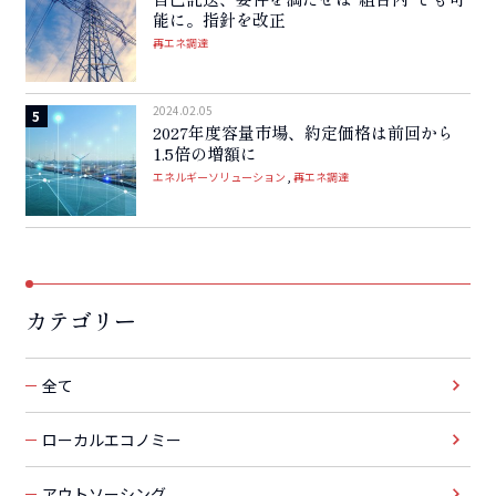
能に。指針を改正
再エネ調達
2024.02.05
2027年度容量市場、約定価格は前回から
1.5倍の増額に
エネルギーソリューション
再エネ調達
カテゴリー
全て
ローカルエコノミー
アウトソーシング