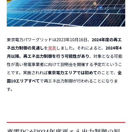
東京電力パワーグリッドは2023年10月16日、
2024年度の再エ
ネ出力制御の見通し
を
発表
しました。それによると、
2024年4
月以降、再エネ出力制御を行う可能性があり
、対象となる可能
性が高い発電事業者に向けて説明会を開催する予定だというこ
とです。実施されれば
東京電力エリアでは初めて
のことで、
全
国10エリアすべて
で再エネ出力制御が行われることになりま
す。
東電PGが2024年度再エネ出力制御の短