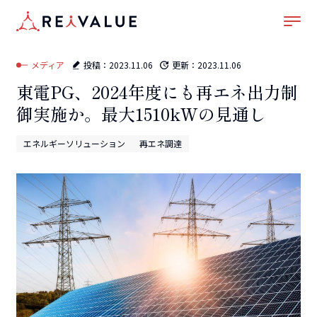
ホーム
–
メディア
–
エネルギーソリューション
–
東電PG、2024年度にも再エネ出力制
御実施か。最大1510kWの見通し
メディア
投稿：
2023.11.06
更新：
2023.11.06
東電PG、2024年度にも再エネ出力制
御実施か。最大1510kWの見通し
エネルギーソリューション
再エネ調達