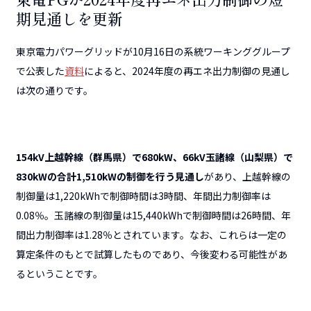
期見通しを更新
東京電力パワーグリッドが10月16日の系統ワーキンググループ
で公表した
資料
によると、2024年度の再エネ出力制御の見通し
は次の通りです。
154kV上越幹線（群馬県）で680kW、66kV玉諸線（山梨県）で
830kWの合計1,510kWの制御を行う見通し
があり、上越幹線の
制御量は1,220kWhで制御時間は3時間、年間出力制御率は
0.08％。玉諸線の制御量は15,440kWhで制御時間は26時間、年
間出力制御率は1.28％とされています。なお、これらは一定の
算定条件のもとで試算したものであり、今後変わる可能性があ
るということです。