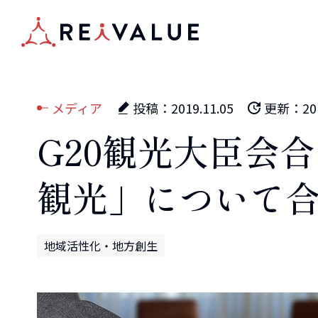
メディア
投稿：
2019.11.05
更新：
20
G20観光大臣会
観光」について
地域活性化・地方創生