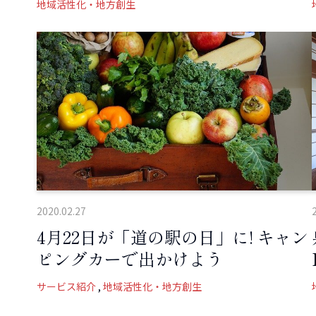
地域活性化・地方創生
2020.02.27
4月22日が「道の駅の日」に! キャン
ピングカーで出かけよう
サービス紹介
地域活性化・地方創生