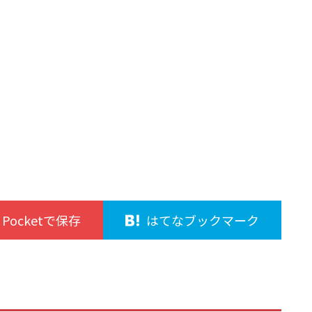
Pocketで保存
はてなブックマーク