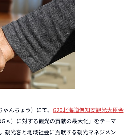
っちゃんちょう）にて、
G20北海道倶知安観光大臣会
DGｓ）に対する観光の貢献の最大化」をテーマ
た。観光客と地域社会に貢献する観光マネジメン