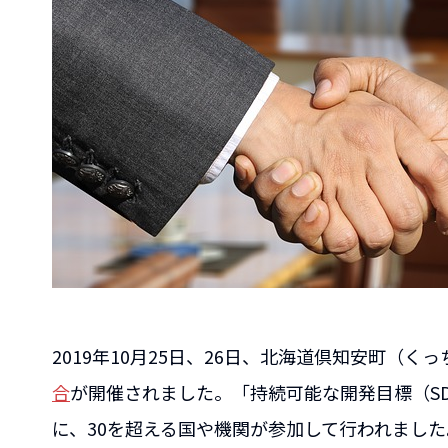
2019年10月25日、26日、北海道倶知安町（く
合
が開催されました。「持続可能な開発目標（S
に、30を超える国や機関が参加して行われまし