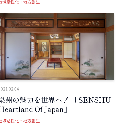
地域活性化・地方創生
2021.02.04
泉州の魅力を世界へ！ 「SENSHU
Heartland Of Japan」
地域活性化・地方創生