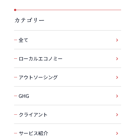
カテゴリー
全て
ローカルエコノミー
アウトソーシング
GHG
クライアント
サービス紹介