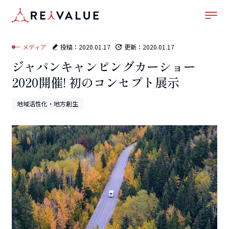
ホーム
–
メディア
–
地域活性化・地方創生
–
ジャパンキャンピングカーショー2020開
催! 初のコンセプト展示
メディア
投稿：
2020.01.17
更新：
2020.01.17
ジャパンキャンピングカーショー
2020開催! 初のコンセプト展示
地域活性化・地方創生