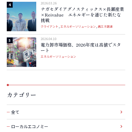
2026.03.26
ナガセダイアグノスティックス×長瀬産業
×Reivalue エネルギーを通じた新たな
挑戦
クライアント
エネルギーソリューション
再エネ調達
2026.04.10
電力卸市場価格、2026年度は高値でスタ
ート
エネルギーソリューション
カテゴリー
全て
ローカルエコノミー