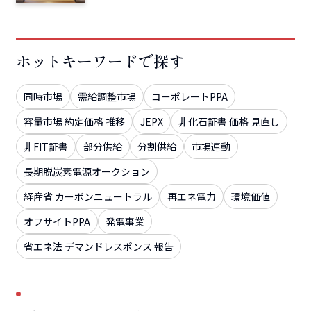
ホットキーワードで探す
同時市場
需給調整市場
コーポレートPPA
容量市場 約定価格 推移
JEPX
非化石証書 価格 見直し
非FIT証書
部分供給
分割供給
市場連動
長期脱炭素電源オークション
経産省 カーボンニュートラル
再エネ電力
環境価値
オフサイトPPA
発電事業
省エネ法 デマンドレスポンス 報告