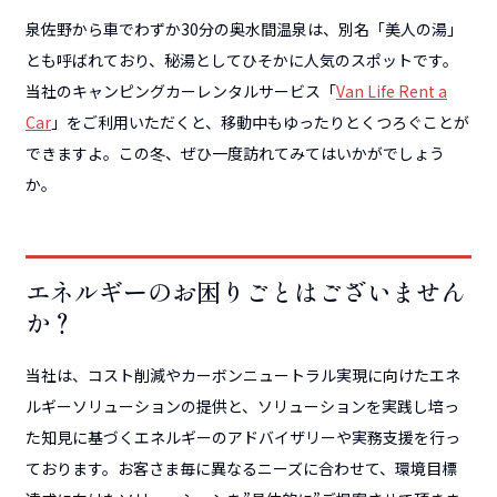
泉佐野から車でわずか30分の奥水間温泉は、別名「美人の湯」
とも呼ばれており、秘湯としてひそかに人気のスポットです。
当社のキャンピングカーレンタルサービス「
Van Life Rent a
Car
」をご利用いただくと、移動中もゆったりとくつろぐことが
できますよ。この冬、ぜひ一度訪れてみてはいかがでしょう
か。
エネルギーのお困りごとはございません
か？
当社は、コスト削減やカーボンニュートラル実現に向けたエネ
ルギーソリューションの提供と、ソリューションを実践し培っ
た知見に基づくエネルギーのアドバイザリーや実務支援を行っ
ております。お客さま毎に異なるニーズに合わせて、環境目標