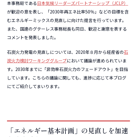
本事務局である
日本気候リーダーズパートナーシップ（JCLP）
が歓迎の意を表し、「2030年再エネ比率50％」などの目標を含
むエネルギーミックスの見直しに向けた提言を行っています。
また、国連のグテーレス事務総長も同日、歓迎と謝意を表する
コメントを発表しました。
石炭火力発電の見直しについては、2020年８月から経産省の
石
炭火力検討ワーキンググループ
において議論が進められていま
す。2030年までに「非効率石炭火力のフェードアウト」を目指
しています。こちらの議論に関しても、進捗に応じて本ブログ
にてご紹介してまいります。
「エネルギー基本計画」の見直しを加速