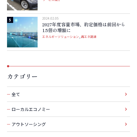
2024.02.05
2027年度容量市場、約定価格は前回から
1.5倍の増額に
エネルギーソリューション
再エネ調達
カテゴリー
全て
ローカルエコノミー
アウトソーシング