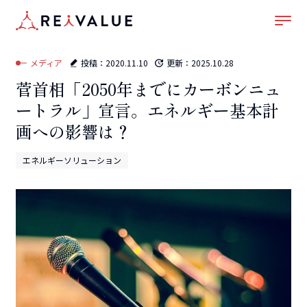
ホーム
–
メディア
–
エネルギーソリューション
–
菅首相「2050年までにカーボンニュ
ートラル」宣言。エネルギー基本計画への影響は？
メディア
投稿：
2020.11.10
更新：
2025.10.28
菅首相「2050年までにカーボンニュ
ートラル」宣言。エネルギー基本計
画への影響は？
エネルギーソリューション