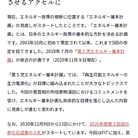
させるアクセルに
現在、エネルギー政策の根幹に位置する「エネルギー基本計
画」の見直しがスタートしたところです。「エネルギー基本計
画」とは、日本のエネルギー政策の基本的な方針を決める計画
です。2003年10月に初めて策定されて以来、これまで5回の改
定を経てきました。2018年７月の「
第５次エネルギー基本計
画
」が直近の計画です（2020年11月９日現在）。
「第５次エネルギー基本計画」では、『再生可能エネルギーの
主力電源化』が目標に組み込まれたことが大きなトピックスで
した。今回の菅首相の所信表明演説におけるコミットメントを
受け、エネルギー基本計画も具体的な目標を落とし込んだ内容
に見直しが進むと思われます。
なお、2020年11月9日から13日にかけて、
2020年度第２回目の
非化石証書の入札
がスタートしています。今回はFITに加え、非