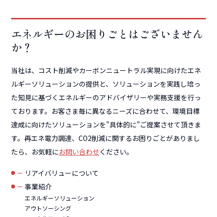
エネルギーのお困りごとはございません
か？
当社は、コスト削減やカーボンニュートラル実現に向けたエネ
ルギーソリューションの提供と、ソリューションを実践し培っ
た知見に基づくエネルギーのアドバイザリーや実務支援を行っ
ております。お客さま毎に異なるニーズに合わせて、環境目標
達成に向けたソリューションを”具体的に”ご提案させて頂きま
す。再エネ電力調達、CO2削減に関するお困りごとがありまし
たら、お気軽に
お問い合わせ
ください。
リアイバリューについて
事業紹介
エネルギーソリューション
アウトソーシング