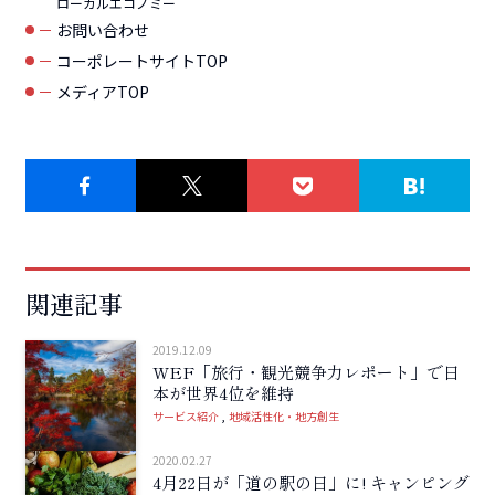
ローカルエコノミー
お問い合わせ
コーポレートサイトTOP
メディアTOP
関連記事
2019.12.09
WEF「旅行・観光競争力レポート」で日
本が世界4位を維持
サービス紹介
地域活性化・地方創生
2020.02.27
4月22日が「道の駅の日」に! キャンピング