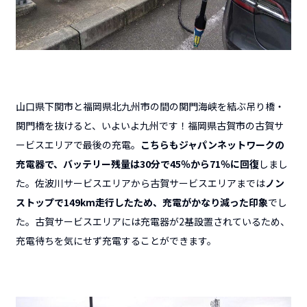
山口県下関市と福岡県北九州市の間の関門海峡を結ぶ吊り橋・
関門橋を抜けると、いよいよ九州です！福岡県古賀市の古賀サ
ービスエリアで最後の充電。
こちらもジャパンネットワークの
充電器で、バッテリー残量は30分で45％から71％に回復
しまし
た。佐波川サービスエリアから古賀サービスエリアまでは
ノン
ストップで149km走行したため、充電がかなり減った印象
でし
た。古賀サービスエリアには充電器が2基設置されているため、
充電待ちを気にせず充電することができます。