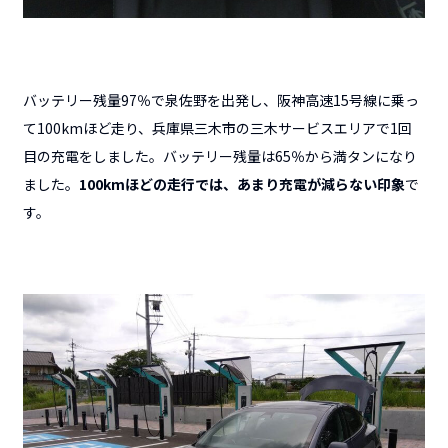
バッテリー残量97％で泉佐野を出発し、阪神高速15号線に乗っ
て100kmほど走り、兵庫県三木市の三木サービスエリアで1回
目の充電をしました。バッテリー残量は65％から満タンになり
ました。
100kmほどの走行では、あまり充電が減らない印象
で
す。