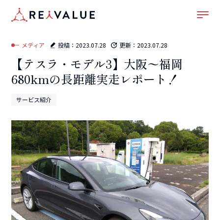
ホーム
–
メディア
–
サービス紹介
–
【テスラ・モデル3】大阪〜福岡680kmの長距離実
走レポート！
メディア
投稿：
2023.07.28
更新：
2023.07.28
【テスラ・モデル3】大阪〜福岡
680kmの長距離実走レポート！
サービス紹介