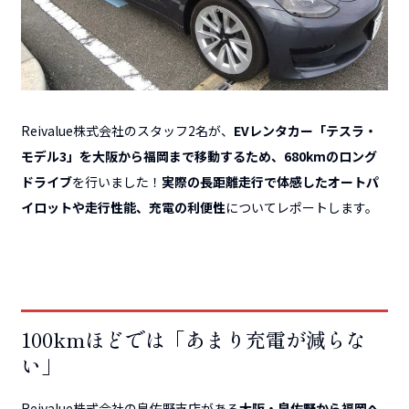
Reivalue株式会社のスタッフ2名が、
EVレンタカー「テスラ・
モデル3」を大阪から福岡まで移動するため、680kmのロング
ドライブ
を行いました！
実際の長距離走行で体感したオートパ
イロットや走行性能、充電の利便性
についてレポートします。
100kmほどでは「あまり充電が減らな
い」
Reivalue株式会社の泉佐野支店がある
大阪・泉佐野から福岡へ