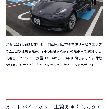
さらに113kmほど走行し、岡山県岡山市の吉備サービスエリア
で2回目の休憩＆充電。e-Mobility-Powerの充電器で30分ほど
充電し、バッテリー残量は70％から85％に回復しました。休憩
を終え、ドライバーもリフレッシュしたところで出発です！
オートパイロット 車線変更もしっかり