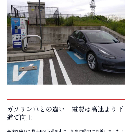
ガソリン車との違い 電費は高速より下
道で向上
高速を降りて数十km下道を走り、無事目的地に到着しました！