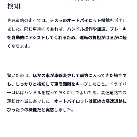
検知
高速道路の走行では、
テスラのオートパイロット機能
も活用し
ました。同じ車線内であれば、
ハンドル操作や加速、ブレーキ
を自動的にアシストしてくれるため、運転の負担がはるかに軽
くなります
。
驚いたのは、
ほかの車が車線変更して前方に入ってきた場合で
も、しっかりと検知して車間距離をキープ
したこと。ドライバ
ーはほぼハンドルを握っておくだけでよいため、高速道路での
運転は本当に楽でした！
オートパイロットは直線の高速道路に
ぴったりの機能だと実感
しました。