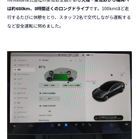
は約680km、8時間近くのロングドライブ
です。100kmほど走
行するたびに休憩をとり、スタッフ2名で交代しながら運転する
など安全運転に努めました。