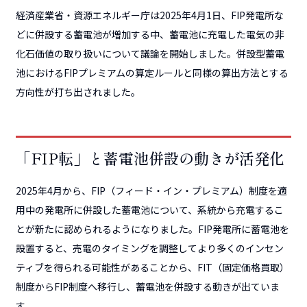
経済産業省・資源エネルギー庁は2025年4月1日、FIP発電所な
どに併設する蓄電池が増加する中、蓄電池に充電した電気の非
化石価値の取り扱いについて議論を開始しました。併設型蓄電
池におけるFIPプレミアムの算定ルールと同様の算出方法とする
方向性が打ち出されました。
「FIP転」と蓄電池併設の動きが活発化
2025年4月から、FIP（フィード・イン・プレミアム）制度を適
用中の発電所に併設した蓄電池について、系統から充電するこ
とが新たに認められるようになりました。FIP発電所に蓄電池を
設置すると、売電のタイミングを調整してより多くのインセン
ティブを得られる可能性があることから、FIT（固定価格買取）
制度からFIP制度へ移行し、蓄電池を併設する動きが出ていま
す。