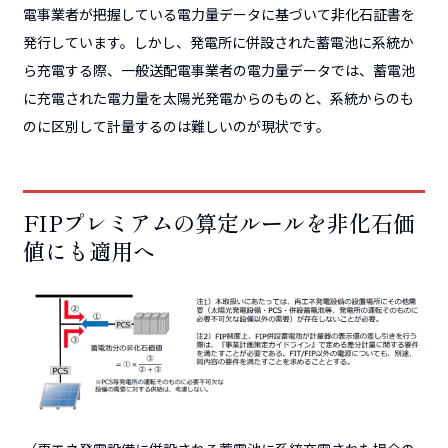
電事業者が把握している電力量データに基づいて非化石証書を
発行しています。しかし、発電所に併設された蓄電池に系統か
ら充電する際、一般送配電事業者の電力量データでは、蓄電池
に充電された電力量を太陽光発電からのものと、系統からのも
のに区別して計量するのは難しいのが現状です。
FIPプレミアムの算定ルールを非化石価
値にも適用へ