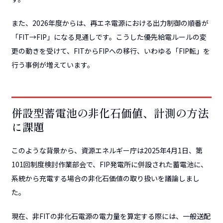
また、2026年度からは、再エネ電源における出力制御の順番が
「FIT→FIP」になる見通しです。こうした優先給電ルールの変
更の動きを受けて、FITからFIPへの移行、いわゆる「FIP転」を
行う事例が増えています。
併設型蓄電池の非化石価値、計測の方法
に課題
このような背景から、資源エネルギー庁は2025年4月1日、第
101回制度検討作業部会で、FIP発電所に併設された蓄電池に、
系統から充電する場合の非化石価値の取り扱いを議論しまし
た。
現在、非FITの非化石電源の電力量を算定する際には、一般送配