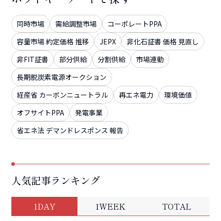
同時市場
需給調整市場
コーポレートPPA
容量市場 約定価格 推移
JEPX
非化石証書 価格 見直し
非FIT証書
部分供給
分割供給
市場連動
長期脱炭素電源オークション
経産省 カーボンニュートラル
再エネ電力
環境価値
オフサイトPPA
発電事業
省エネ法 デマンドレスポンス 報告
人気記事ランキング
1DAY
1WEEK
TOTAL