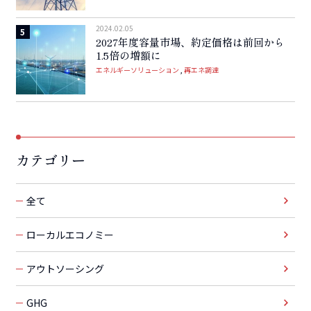
2024.02.05
2027年度容量市場、約定価格は前回から
1.5倍の増額に
エネルギーソリューション
再エネ調達
カテゴリー
全て
ローカルエコノミー
アウトソーシング
GHG