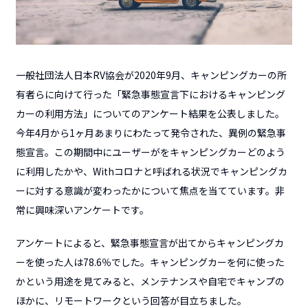
一般社団法人日本RV協会
が2020年9月、キャンピングカーの所
有者らに向けて行った「緊急事態宣言下におけるキャンピング
カーの利用方法」についてのアンケート結果を公表しました。
今年4月から1ヶ月あまりにわたって発令された、異例の緊急事
態宣言。この期間中にユーザーがをキャンピングカーどのよう
に利用したかや、Withコロナと呼ばれる状況でキャンピングカ
ーに対する意識が変わったかについて焦点を当てています。非
常に興味深いアンケートです。
アンケートによると、緊急事態宣言が出てからキャンピングカ
ーを使った人は78.6％でした。キャンピングカーを何に使った
かという用途を見てみると、メンテナンスや自宅でキャンプの
ほかに、リモートワークという回答が目立ちました。