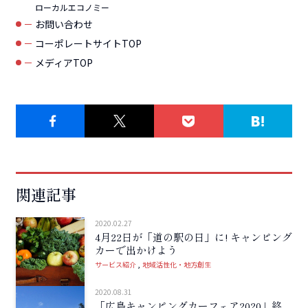
ローカルエコノミー
お問い合わせ
コーポレートサイトTOP
メディアTOP
関連記事
2020.02.27
4月22日が「道の駅の日」に! キャンピング
カーで出かけよう
サービス紹介
地域活性化・地方創生
2020.08.31
「広島キャンピングカーフェア2020」終