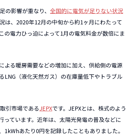
足の影響が重なり、
全国的に電気が足りない状況
は、2020年12月の中旬から約1ヶ月にわたって
この電力ひっ迫によって1月の電気料金が数倍にま
による暖房需要などの増加に加え、供給側の電源
るLNG（液化天然ガス）の在庫量低下やトラブル
取引市場である
JEPX
です。JEPXとは、株式のよう
を行っています。近年は、太陽光発電の普及などに
1kWhあたり0円を記録したこともありました。