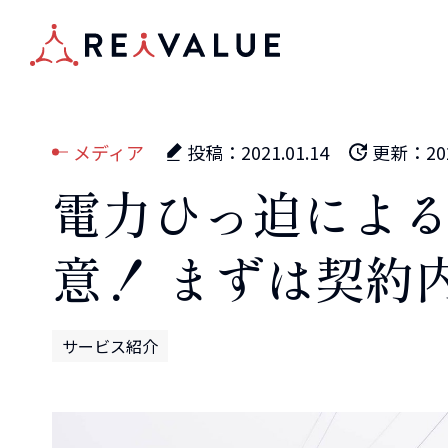
メディア
投稿：
2021.01.14
更新：
20
電力ひっ迫によ
意！ まずは契約
サービス紹介