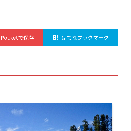
Pocketで保存
はてなブックマーク