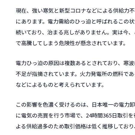
現在、強い寒気と新型コロナなどによる供給力不
にあります。電力需給のひっ迫と呼ばれるこの状況
続いており、治まる兆しがありません。実は今、
で高騰してしまう危険性が懸念されています。
電力ひっ迫の原因は複数あるとされており、寒波
不足が指摘されています。火力発電所の燃料であ
などによるものと考えられています。
この影響を色濃く受けるのは、日本唯一の電力卸
に電気の売買を行う市場で、24時間365日取引
よる供給過多のため取引価格は低く推移しており、