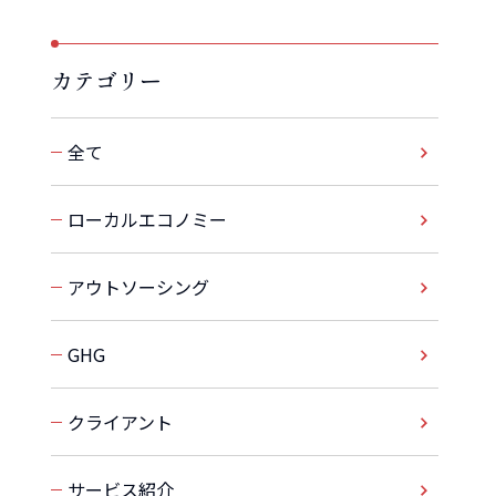
カテゴリー
全て
ローカルエコノミー
アウトソーシング
GHG
クライアント
サービス紹介